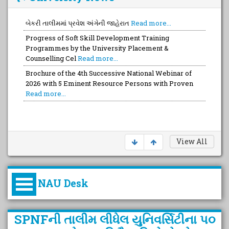
બેકરી તાલીમમાં પ્રવેશ અંગેની જાહેરાત
Read more...
Progress of Soft Skill Development Training
Programmes by the University Placement &
Counselling Cel
Read more...
Brochure of the 4th Successive National Webinar of
2026 with 5 Eminent Resource Persons with Proven
Read more...
View All
NAU Desk
કુલપતિની પરિવર્તનકારી પહેલનું
SPNFની તાલીમ લીધેલ યુનિવર્સિટીના પ૦
વિહંગાવલોકન (ઓક્ટોબર ૨૦૨૦-૨૦૨૫)