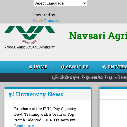
Powered by
Translate
Navsari Agri
HOME
ABOUT US
UNIVERS
|
યુનિવર્સિટીના મુખ્ય કેન્દ્ર તથા પેટા કેન્દ્ર ખાતે
University News
Brochure of the FULL Day Capacity
Devt. Training with a Team of Top-
Notch Talented FOUR Trainers wit
Read more...