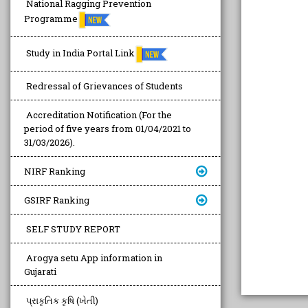
National Ragging Prevention
Programme
Study in India Portal Link
Redressal of Grievances of Students
Accreditation Notification (For the
period of five years from 01/04/2021 to
31/03/2026).
NIRF Ranking
GSIRF Ranking
SELF STUDY REPORT
Arogya setu App information in
Gujarati
પ્રાકૃતિક કૃષિ (ખેતી)