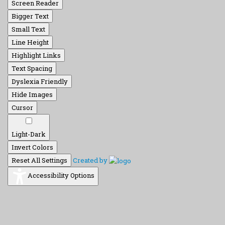
Screen Reader
Bigger Text
Small Text
Line Height
Highlight Links
Text Spacing
Dyslexia Friendly
Hide Images
Cursor
Light-Dark
Invert Colors
Reset All Settings
Created by
Accessibility Options