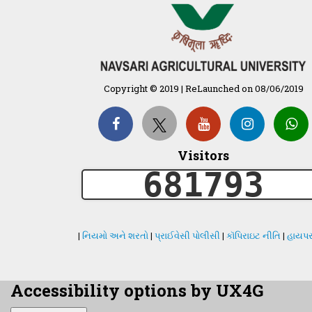
Copyright © 2019 | ReLaunched on 08/06/2019
Visitors
681793
|
નિયમો અને શરતો
|
પ્રાઈવેસી પોલીસી
|
કૉપિરાઇટ નીતિ
|
હાયપર
Accessibility options by UX4G