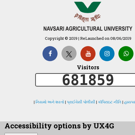
Copyright © 2019 | ReLaunched on 08/06/2019
Visitors
681859
|
નિયમો અને શરતો
|
પ્રાઈવેસી પોલીસી
|
કૉપિરાઇટ નીતિ
|
હાયપર
Accessibility options by UX4G