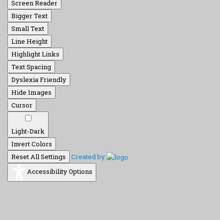
Screen Reader
Bigger Text
Small Text
Line Height
Highlight Links
Text Spacing
Dyslexia Friendly
Hide Images
Cursor
Light-Dark
Invert Colors
Reset All Settings
Created by
Accessibility Options