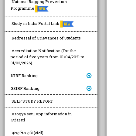
National Ragging Prevention
Programme
Study in India Portal Link
Redressal of Grievances of Students
Accreditation Notification (For the
period of five years from 01/04/2021 to
31/03/2026).
NIRF Ranking
GSIRF Ranking
SELF STUDY REPORT
Arogya setu App information in
Gujarati
પ્રાકૃતિક કૃષિ (ખેતી)