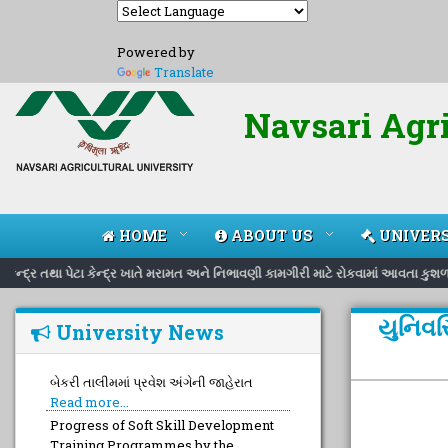
Powered by
Translate
Navsari Agri
HOME
ABOUT US
UNIVERS
કેન્દ્ર તથા પેટા કેન્દ્ર ખાતે મરામત અને નિભાવણી કામગીરી માટે રોકવામાં આવતા કુશ
યુનિવર
University News
Progress of Soft Skill Development
Training Programmes by the
University Placement & Counselling
Cel
Read more...