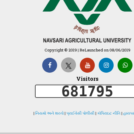
Copyright © 2019 | ReLaunched on 08/06/2019
Visitors
681795
|
નિયમો અને શરતો
|
પ્રાઈવેસી પોલીસી
|
કૉપિરાઇટ નીતિ
|
હાયપર