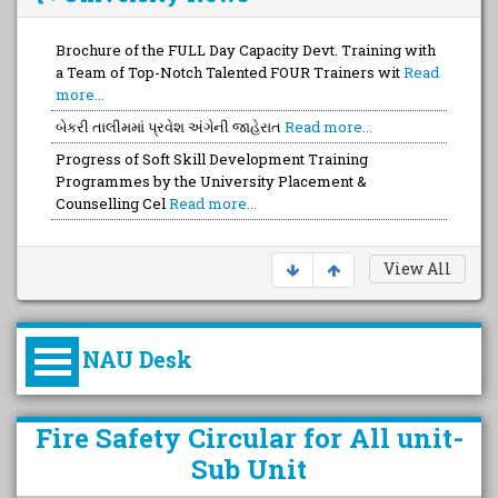
Brochure of the FULL Day Capacity Devt. Training with
a Team of Top-Notch Talented FOUR Trainers wit
Read
more...
બેકરી તાલીમમાં પ્રવેશ અંગેની જાહેરાત
Read more...
Progress of Soft Skill Development Training
Programmes by the University Placement &
Counselling Cel
Read more...
View All
NAU Desk
કુલપતિની પરિવર્તનકારી પહેલનું
Fire Safety Circular for All unit-
વિહંગાવલોકન (ઓક્ટોબર ૨૦૨૦-૨૦૨૫)
Sub Unit