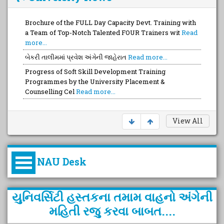
Brochure of the FULL Day Capacity Devt. Training with
a Team of Top-Notch Talented FOUR Trainers wit
Read
more...
બેકરી તાલીમમાં પ્રવેશ અંગેની જાહેરાત
Read more...
Progress of Soft Skill Development Training
Programmes by the University Placement &
Counselling Cel
Read more...
View All
NAU Desk
કુલપતિની પરિવર્તનકારી પહેલનું
યુનિવર્સિટી હસ્તકના તમામ વાહનો અંગેની
વિહંગાવલોકન (ઓક્ટોબર ૨૦૨૦-૨૦૨૫)
મહિતી રજુ કરવા બાબત....