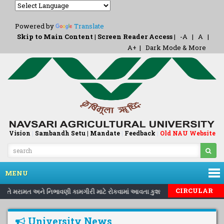
Powered by
Translate
Skip to Main Content
|
Screen Reader Access
|
-A
|
A
|
A+
|
Dark Mode & More
Vision
|
Sambandh Setu |
Mandate
|
Feedback
Old NAU Website
|
MENU
CIRCULAR
ન્દ્ર ખાતે મરામત અને નિભાવણી કામગીરી માટે રોકવામાં આવતા કુશળ, અર્ઘકુશળ, બિનકુશ
University News