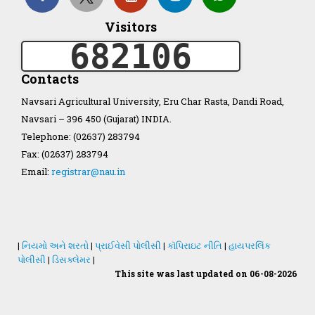
Visitors
Organization Structure
682106
ખેડુત માર્ગદર્શિકા
Contacts
Accreditation Certificate
Navsari Agricultural University, Eru Char Rasta, Dandi Road,
Navsari – 396 450 (Gujarat) INDIA.
Telephone: (02637) 283794
Fax: (02637) 283794
Email:
registrar@nau.in
GAU Act 2004
NAU Statute(Revised)
|
નિયમો અને શરતો
|
પ્રાઈવેસી પોલીસી
|
કૉપિરાઇટ નીતિ
|
હાયપરલિંક
પોલીસી
|
ડિસક્લેમર
|
This site was last updated on 06-08-2026
Statastics