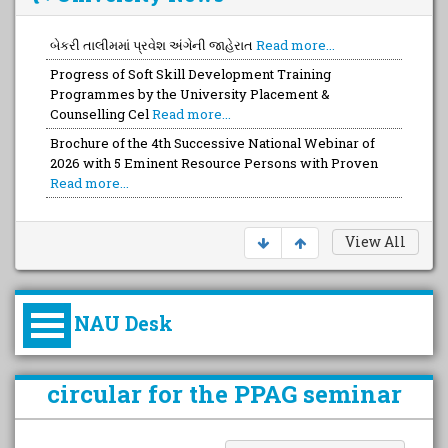
બેકરી તાલીમમાં પ્રવેશ અંગેની જાહેરાત
Read more...
Progress of Soft Skill Development Training
Programmes by the University Placement &
Counselling Cel
Read more...
Brochure of the 4th Successive National Webinar of
2026 with 5 Eminent Resource Persons with Proven
Read more...
View All
NAU Desk
કુલપતિની પરિવર્તનકારી પહેલનું
circular for the PPAG seminar
વિહંગાવલોકન (ઓક્ટોબર ૨૦૨૦-૨૦૨૫)