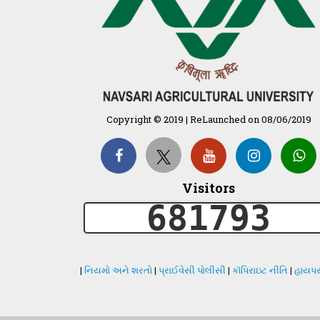
Copyright © 2019 | ReLaunched on 08/06/2019
Visitors
681793
|
નિયમો અને શરતો
|
પ્રાઈવેસી પોલીસી
|
કૉપિરાઇટ નીતિ
|
હાયપર