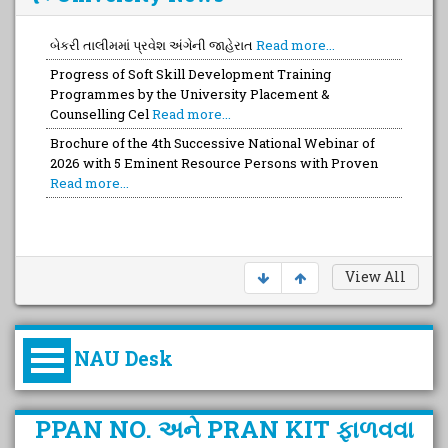
બેકરી તાલીમમાં પ્રવેશ અંગેની જાહેરાત
Read more...
Progress of Soft Skill Development Training
Programmes by the University Placement &
Counselling Cel
Read more...
Brochure of the 4th Successive National Webinar of
2026 with 5 Eminent Resource Persons with Proven
Read more...
View All
NAU Desk
કુલપતિની પરિવર્તનકારી પહેલનું
PPAN NO. અને PRAN KIT ફાળવવા
વિહંગાવલોકન (ઓક્ટોબર ૨૦૨૦-૨૦૨૫)