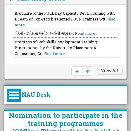
Brochure of the FULL Day Capacity Devt. Training with
a Team of Top-Notch Talented FOUR Trainers wit
Read
more...
બેકરી તાલીમમાં પ્રવેશ અંગેની જાહેરાત
Read more...
Progress of Soft Skill Development Training
Programmes by the University Placement &
Counselling Cel
Read more...
View All
NAU Desk
કુલપતિની પરિવર્તનકારી પહેલનું
Nomination to participate in the
વિહંગાવલોકન (ઓક્ટોબર ૨૦૨૦-૨૦૨૫)
training programmes