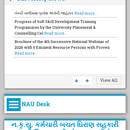
બેકરી તાલીમમાં પ્રવેશ અંગેની જાહેરાત
Read more...
Progress of Soft Skill Development Training
Programmes by the University Placement &
Counselling Cel
Read more...
Brochure of the 4th Successive National Webinar of
2026 with 5 Eminent Resource Persons with Proven
Read more...
View All
NAU Desk
કુલપતિની પરિવર્તનકારી પહેલનું
ન.કૃ.યુ. કર્મચારી બચત ‍ઘિરાણ સહકારી
વિહંગાવલોકન (ઓક્ટોબર ૨૦૨૦-૨૦૨૫)