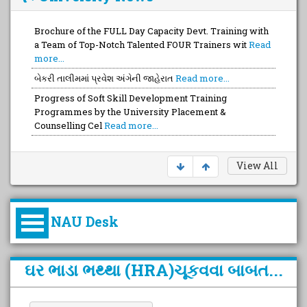
Brochure of the FULL Day Capacity Devt. Training with
a Team of Top-Notch Talented FOUR Trainers wit
Read
more...
બેકરી તાલીમમાં પ્રવેશ અંગેની જાહેરાત
Read more...
Progress of Soft Skill Development Training
Programmes by the University Placement &
Counselling Cel
Read more...
View All
NAU Desk
કુલપતિની પરિવર્તનકારી પહેલનું
ઘર ભાડા ભથ્થા (HRA)ચૂકવવા બાબત...
વિહંગાવલોકન (ઓક્ટોબર ૨૦૨૦-૨૦૨૫)