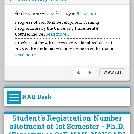
બેકરી તાલીમમાં પ્રવેશ અંગેની જાહેરાત
Read more...
Progress of Soft Skill Development Training
Programmes by the University Placement &
Counselling Cel
Read more...
Brochure of the 4th Successive National Webinar of
2026 with 5 Eminent Resource Persons with Proven
Read more...
View All
NAU Desk
કુલપતિની પરિવર્તનકારી પહેલનું
Student's Registration Number
વિહંગાવલોકન (ઓક્ટોબર ૨૦૨૦-૨૦૨૫)
allotment of 1st Semester - Ph.D.