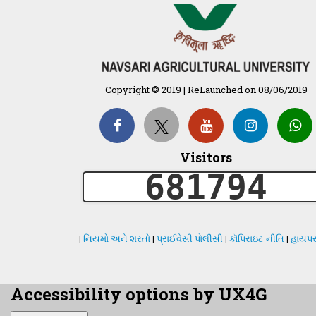
Copyright © 2019 | ReLaunched on 08/06/2019
Visitors
681794
|
નિયમો અને શરતો
|
પ્રાઈવેસી પોલીસી
|
કૉપિરાઇટ નીતિ
|
હાયપર
Accessibility options by UX4G