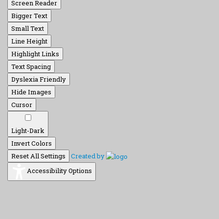
Screen Reader
Bigger Text
Small Text
Line Height
Highlight Links
Text Spacing
Dyslexia Friendly
Hide Images
Cursor
Light-Dark
Invert Colors
Reset All Settings
Created by
Accessibility Options