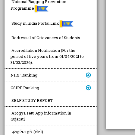
National Ragging Prevention
Programme
Study in India Portal Link
Redressal of Grievances of Students
Accreditation Notification (For the
period of five years from 01/04/2021 to
31/03/2026).
NIRF Ranking
GSIRF Ranking
SELF STUDY REPORT
Arogya setu App information in
Gujarati
પ્રાકૃતિક કૃષિ (ખેતી)