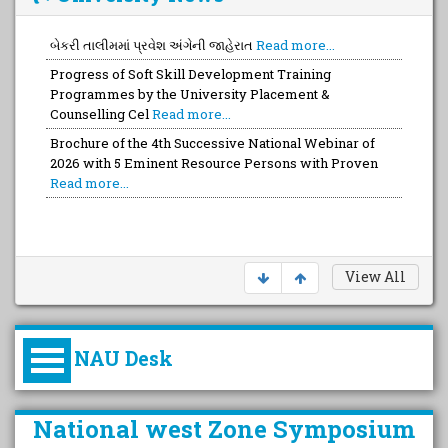
બેકરી તાલીમમાં પ્રવેશ અંગેની જાહેરાત
Read more...
Progress of Soft Skill Development Training
Programmes by the University Placement &
Counselling Cel
Read more...
Brochure of the 4th Successive National Webinar of
2026 with 5 Eminent Resource Persons with Proven
Read more...
View All
NAU Desk
કુલપતિની પરિવર્તનકારી પહેલનું
National west Zone Symposium
વિહંગાવલોકન (ઓક્ટોબર ૨૦૨૦-૨૦૨૫)