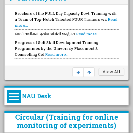
Brochure of the FULL Day Capacity Devt. Training with
a Team of Top-Notch Talented FOUR Trainers wit
Read
more...
બેકરી તાલીમમાં પ્રવેશ અંગેની જાહેરાત
Read more...
Progress of Soft Skill Development Training
Programmes by the University Placement &
Counselling Cel
Read more...
View All
NAU Desk
કુલપતિની પરિવર્તનકારી પહેલનું
Circular (Training for online
વિહંગાવલોકન (ઓક્ટોબર ૨૦૨૦-૨૦૨૫)
monitoring of experiments)