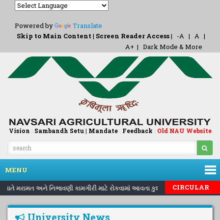
Powered by
Translate
Skip to Main Content
|
Screen Reader Access
|
-A
|
A
|
A+
|
Dark Mode & More
Vision
|
Sambandh Setu |
Mandate
|
Feedback
Old NAU Website
|
MENU
CIRCULAR
ેન્દ્ર ખાતે મરામત અને નિભાવણી કામગીરી માટે રોકવામાં આવતા કુશળ, અર્ઘકુશળ, બિનકુ
University News