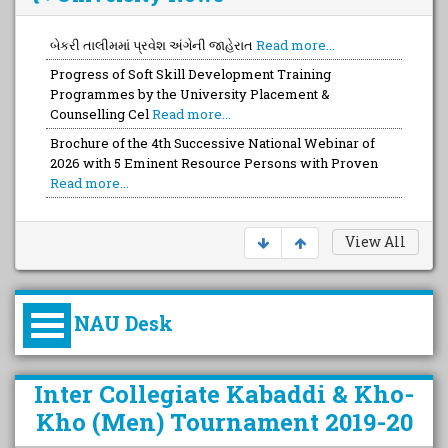
બેકરી તાલીમમાં પ્રવેશ અંગેની જાહેરાત
Read more...
Progress of Soft Skill Development Training
Programmes by the University Placement &
Counselling Cel
Read more...
Brochure of the 4th Successive National Webinar of
2026 with 5 Eminent Resource Persons with Proven
Read more...
View All
NAU Desk
કુલપતિની પરિવર્તનકારી પહેલનું
Inter Collegiate Kabaddi & Kho-
વિહંગાવલોકન (ઓક્ટોબર ૨૦૨૦-૨૦૨૫)
Kho (Men) Tournament 2019-20