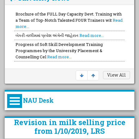
Brochure of the FULL Day Capacity Devt. Training with
a Team of Top-Notch Talented FOUR Trainers wit
Read
more...
બેકરી તાલીમમાં પ્રવેશ અંગેની જાહેરાત
Read more...
Progress of Soft Skill Development Training
Programmes by the University Placement &
Counselling Cel
Read more...
View All
NAU Desk
કુલપતિની પરિવર્તનકારી પહેલનું
Revision in milk selling price
વિહંગાવલોકન (ઓક્ટોબર ૨૦૨૦-૨૦૨૫)
from 1/10/2019, LRS