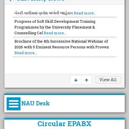
બેકરી તાલીમમાં પ્રવેશ અંગેની જાહેરાત
Read more...
Progress of Soft Skill Development Training
Programmes by the University Placement &
Counselling Cel
Read more...
Brochure of the 4th Successive National Webinar of
2026 with 5 Eminent Resource Persons with Proven
Read more...
View All
NAU Desk
કુલપતિની પરિવર્તનકારી પહેલનું
Circular EPABX
વિહંગાવલોકન (ઓક્ટોબર ૨૦૨૦-૨૦૨૫)