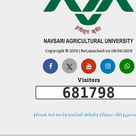
Copyright © 2019 | ReLaunched on 08/06/2019
Visitors
681798
|
નિયમો અને શરતો
|
પ્રાઈવેસી પોલીસી
|
કૉપિરાઇટ નીતિ
|
હાયપર