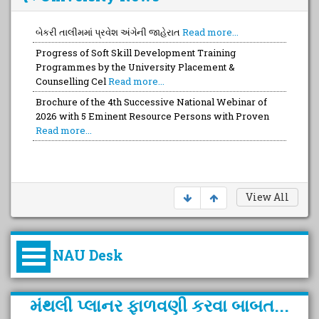
બેકરી તાલીમમાં પ્રવેશ અંગેની જાહેરાત
Read more...
Progress of Soft Skill Development Training
Programmes by the University Placement &
Counselling Cel
Read more...
Brochure of the 4th Successive National Webinar of
2026 with 5 Eminent Resource Persons with Proven
Read more...
View All
NAU Desk
કુલપતિની પરિવર્તનકારી પહેલનું
મંથલી પ્લાનર ફાળવણી કરવા બાબત...
વિહંગાવલોકન (ઓક્ટોબર ૨૦૨૦-૨૦૨૫)