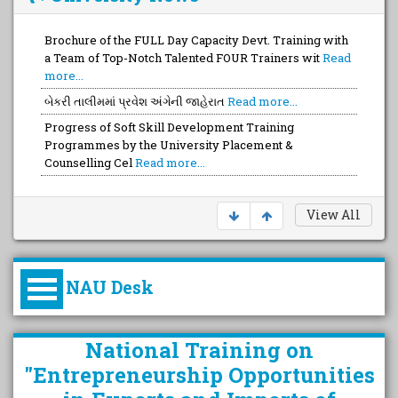
Brochure of the FULL Day Capacity Devt. Training with
a Team of Top-Notch Talented FOUR Trainers wit
Read
more...
બેકરી તાલીમમાં પ્રવેશ અંગેની જાહેરાત
Read more...
Progress of Soft Skill Development Training
Programmes by the University Placement &
Counselling Cel
Read more...
View All
NAU Desk
કુલપતિની પરિવર્તનકારી પહેલનું
National Training on
વિહંગાવલોકન (ઓક્ટોબર ૨૦૨૦-૨૦૨૫)
"Entrepreneurship Opportunities