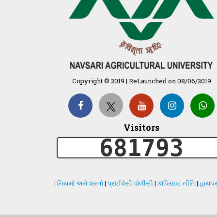
Copyright © 2019 | ReLaunched on 08/06/2019
Visitors
681793
|
નિયમો અને શરતો
|
પ્રાઈવેસી પોલીસી
|
કૉપિરાઇટ નીતિ
|
હાયપર