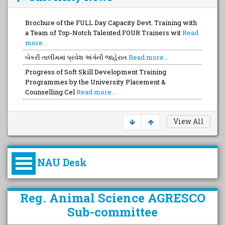
Brochure of the FULL Day Capacity Devt. Training with
a Team of Top-Notch Talented FOUR Trainers wit
Read
more...
બેકરી તાલીમમાં પ્રવેશ અંગેની જાહેરાત
Read more...
Progress of Soft Skill Development Training
Programmes by the University Placement &
Counselling Cel
Read more...
View All
NAU Desk
કુલપતિની પરિવર્તનકારી પહેલનું
Reg. Animal Science AGRESCO
વિહંગાવલોકન (ઓક્ટોબર ૨૦૨૦-૨૦૨૫)
Sub-committee