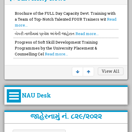
Brochure of the FULL Day Capacity Devt. Training with
a Team of Top-Notch Talented FOUR Trainers wit
Read
more...
બેકરી તાલીમમાં પ્રવેશ અંગેની જાહેરાત
Read more...
Progress of Soft Skill Development Training
Programmes by the University Placement &
Counselling Cel
Read more...
View All
NAU Desk
કુલપતિની પરિવર્તનકારી પહેલનું
જાહેરનામું નં. ૮૨૯/૨૦૨૨
વિહંગાવલોકન (ઓક્ટોબર ૨૦૨૦-૨૦૨૫)