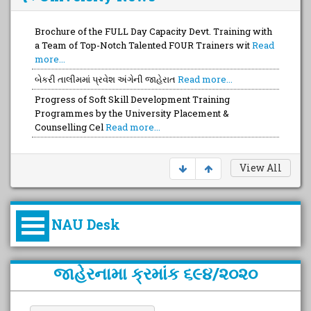
Brochure of the FULL Day Capacity Devt. Training with
a Team of Top-Notch Talented FOUR Trainers wit
Read
more...
બેકરી તાલીમમાં પ્રવેશ અંગેની જાહેરાત
Read more...
Progress of Soft Skill Development Training
Programmes by the University Placement &
Counselling Cel
Read more...
View All
NAU Desk
કુલપતિની પરિવર્તનકારી પહેલનું
જાહેરનામા ક્રમાંક ૬૯૪/૨૦૨૦
વિહંગાવલોકન (ઓક્ટોબર ૨૦૨૦-૨૦૨૫)