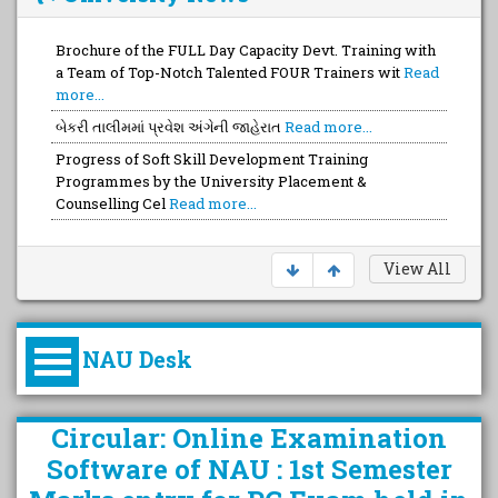
Brochure of the FULL Day Capacity Devt. Training with
a Team of Top-Notch Talented FOUR Trainers wit
Read
more...
બેકરી તાલીમમાં પ્રવેશ અંગેની જાહેરાત
Read more...
Progress of Soft Skill Development Training
Programmes by the University Placement &
Counselling Cel
Read more...
View All
NAU Desk
કુલપતિની પરિવર્તનકારી પહેલનું
Circular: Online Examination
વિહંગાવલોકન (ઓક્ટોબર ૨૦૨૦-૨૦૨૫)
Software of NAU : 1st Semester