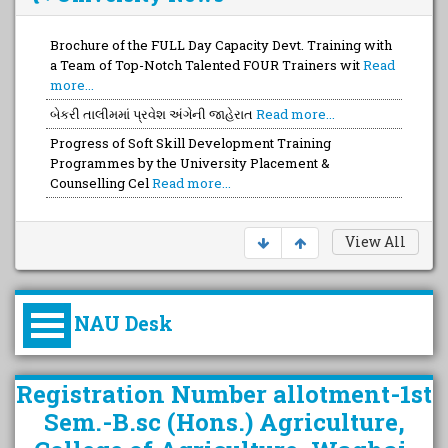
Brochure of the FULL Day Capacity Devt. Training with
a Team of Top-Notch Talented FOUR Trainers wit
Read
more...
બેકરી તાલીમમાં પ્રવેશ અંગેની જાહેરાત
Read more...
Progress of Soft Skill Development Training
Programmes by the University Placement &
Counselling Cel
Read more...
View All
NAU Desk
કુલપતિની પરિવર્તનકારી પહેલનું
Registration Number allotment-1st
વિહંગાવલોકન (ઓક્ટોબર ૨૦૨૦-૨૦૨૫)
Sem.-B.sc (Hons.) Agriculture,