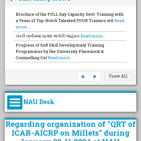
Brochure of the FULL Day Capacity Devt. Training with
a Team of Top-Notch Talented FOUR Trainers wit
Read
more...
બેકરી તાલીમમાં પ્રવેશ અંગેની જાહેરાત
Read more...
Progress of Soft Skill Development Training
Programmes by the University Placement &
Counselling Cel
Read more...
View All
NAU Desk
કુલપતિની પરિવર્તનકારી પહેલનું
Regarding organization of "QRT of
વિહંગાવલોકન (ઓક્ટોબર ૨૦૨૦-૨૦૨૫)
ICAR-AICRP on Millets" during