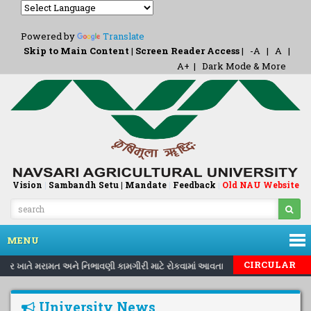
Powered by
Translate
Skip to Main Content
|
Screen Reader Access
|
-A
|
A
|
A+
|
Dark Mode & More
Vision
|
Sambandh Setu |
Mandate
|
Feedback
Old NAU Website
|
MENU
CIRCULAR
ા કેન્દ્ર ખાતે મરામત અને નિભાવણી કામગીરી માટે રોકવામાં આવતા કુશળ, અર્ઘકુશળ, બિ
University News