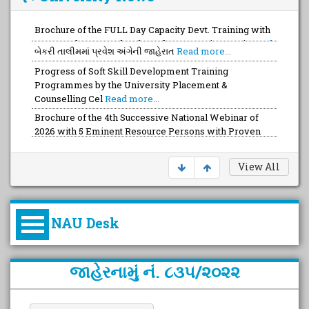
બેકરી તાલીમમાં પ્રવેશ અંગેની જાહેરાત
Read more...
Progress of Soft Skill Development Training
Programmes by the University Placement &
Counselling Cel
Read more...
Brochure of the 4th Successive National Webinar of
2026 with 5 Eminent Resource Persons with Proven
Read more...
View All
NAU Desk
કુલપતિની પરિવર્તનકારી પહેલનું
જાહેરનામું નં. ૮૩૫/૨૦૨૨
વિહંગાવલોકન (ઓક્ટોબર ૨૦૨૦-૨૦૨૫)