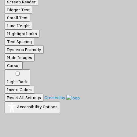
Screen Reader
Bigger Text
Small Text
Line Height
Highlight Links
Text Spacing
Dyslexia Friendly
Hide Images
Cursor
Light-Dark
Invert Colors
Reset All Settings
Created by
Accessibility Options