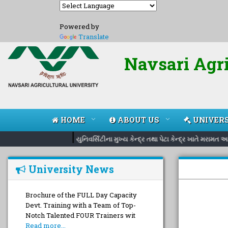
Powered by
Translate
Navsari Agri
HOME
ABOUT US
UNIVERS
|
યુનિવર્સિટીના મુખ્ય કેન્દ્ર તથા પેટા કેન્દ્ર ખાતે મરામત
University News
Brochure of the FULL Day Capacity
Devt. Training with a Team of Top-
Notch Talented FOUR Trainers wit
Read more...