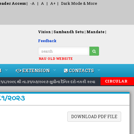
eader Access
|
-A
|
A
|
A+
|
Dark Mode & More
Vision |
Sambandh Setu |
Mandate |
Feedback
NAU OLD WEBSITE
H
EXTENSION
CONTACTS
|
|
CIRCULAR
૧/૮/ર૦ર૬ થી તા.૩૧/૦૭/ર૦ર૭ સુઘીના દૈનિક દરો નકકી કરવા બાબત..
Inviting 
૮૮૧/૨૦૨૩
DOWNLOAD PDF FILE