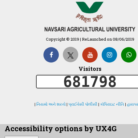
Copyright © 2019 | ReLaunched on 08/06/2019
Visitors
681798
|
નિયમો અને શરતો
|
પ્રાઈવેસી પોલીસી
|
કૉપિરાઇટ નીતિ
|
હાયપર
Accessibility options by UX4G