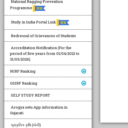
National Ragging Prevention
Programme
Study in India Portal Link
Redressal of Grievances of Students
Accreditation Notification (For the
period of five years from 01/04/2021 to
31/03/2026).
NIRF Ranking
GSIRF Ranking
SELF STUDY REPORT
Arogya setu App information in
Gujarati
પ્રાકૃતિક કૃષિ (ખેતી)