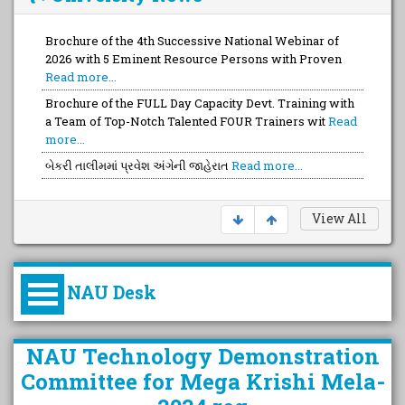
Brochure of the 4th Successive National Webinar of
2026 with 5 Eminent Resource Persons with Proven
Read more...
Brochure of the FULL Day Capacity Devt. Training with
a Team of Top-Notch Talented FOUR Trainers wit
Read
more...
બેકરી તાલીમમાં પ્રવેશ અંગેની જાહેરાત
Read more...
View All
NAU Desk
કુલપતિની પરિવર્તનકારી પહેલનું
NAU Technology Demonstration
વિહંગાવલોકન (ઓક્ટોબર ૨૦૨૦-૨૦૨૫)
Committee for Mega Krishi Mela-