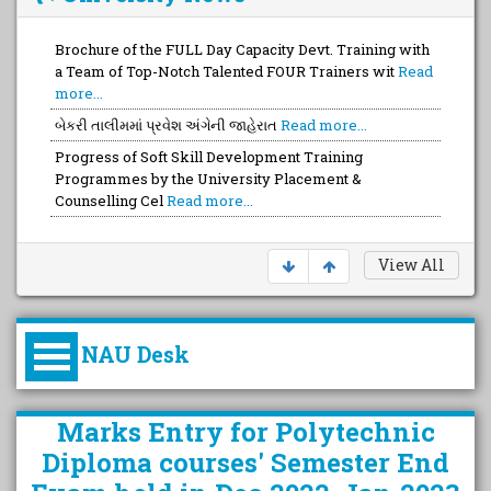
Brochure of the FULL Day Capacity Devt. Training with
a Team of Top-Notch Talented FOUR Trainers wit
Read
more...
બેકરી તાલીમમાં પ્રવેશ અંગેની જાહેરાત
Read more...
Progress of Soft Skill Development Training
Programmes by the University Placement &
Counselling Cel
Read more...
View All
NAU Desk
કુલપતિની પરિવર્તનકારી પહેલનું
Marks Entry for Polytechnic
વિહંગાવલોકન (ઓક્ટોબર ૨૦૨૦-૨૦૨૫)
Diploma courses' Semester End