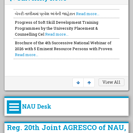
બેકરી તાલીમમાં પ્રવેશ અંગેની જાહેરાત
Read more...
Progress of Soft Skill Development Training
Programmes by the University Placement &
Counselling Cel
Read more...
Brochure of the 4th Successive National Webinar of
2026 with 5 Eminent Resource Persons with Proven
Read more...
View All
NAU Desk
કુલપતિની પરિવર્તનકારી પહેલનું
Reg. 20th Joint AGRESCO of NAU,
વિહંગાવલોકન (ઓક્ટોબર ૨૦૨૦-૨૦૨૫)