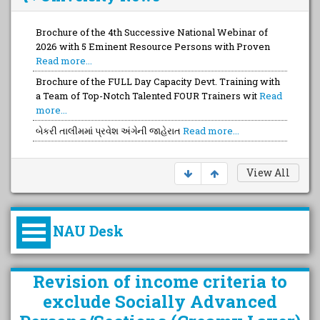
Brochure of the 4th Successive National Webinar of
2026 with 5 Eminent Resource Persons with Proven
Read more...
Brochure of the FULL Day Capacity Devt. Training with
a Team of Top-Notch Talented FOUR Trainers wit
Read
more...
બેકરી તાલીમમાં પ્રવેશ અંગેની જાહેરાત
Read more...
View All
NAU Desk
કુલપતિની પરિવર્તનકારી પહેલનું
Revision of income criteria to
વિહંગાવલોકન (ઓક્ટોબર ૨૦૨૦-૨૦૨૫)
exclude Socially Advanced