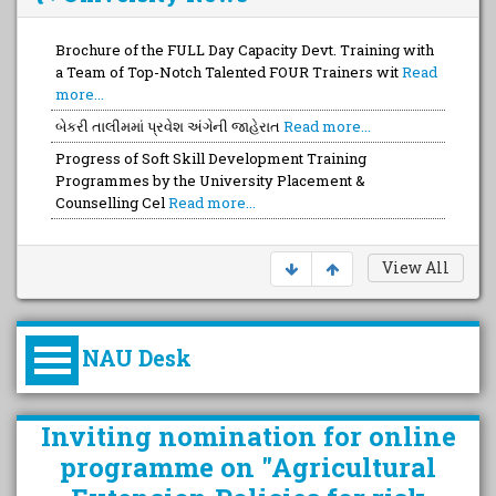
Brochure of the FULL Day Capacity Devt. Training with
a Team of Top-Notch Talented FOUR Trainers wit
Read
more...
બેકરી તાલીમમાં પ્રવેશ અંગેની જાહેરાત
Read more...
Progress of Soft Skill Development Training
Programmes by the University Placement &
Counselling Cel
Read more...
View All
NAU Desk
કુલપતિની પરિવર્તનકારી પહેલનું
Inviting nomination for online
વિહંગાવલોકન (ઓક્ટોબર ૨૦૨૦-૨૦૨૫)
programme on "Agricultural