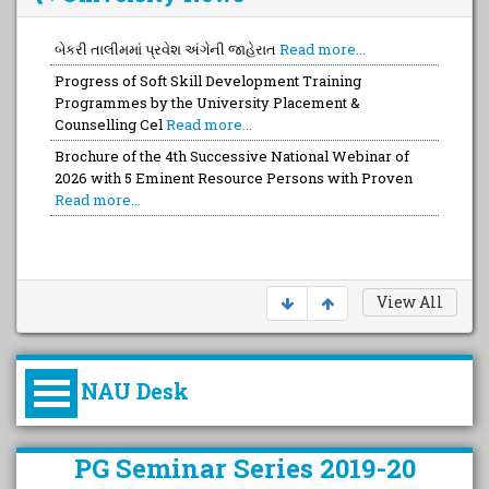
બેકરી તાલીમમાં પ્રવેશ અંગેની જાહેરાત
Read more...
Progress of Soft Skill Development Training
Programmes by the University Placement &
Counselling Cel
Read more...
Brochure of the 4th Successive National Webinar of
2026 with 5 Eminent Resource Persons with Proven
Read more...
View All
NAU Desk
કુલપતિની પરિવર્તનકારી પહેલનું
PG Seminar Series 2019-20
વિહંગાવલોકન (ઓક્ટોબર ૨૦૨૦-૨૦૨૫)