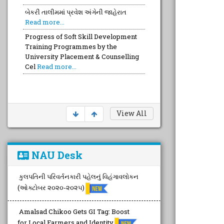
બેકરી તાલીમમાં પ્રવેશ અંગેની જાહેરાત
Read more...
Progress of Soft Skill Development
Training Programmes by the
University Placement & Counselling
Cel
Read more...
View All
NAU Desk
કુલપતિની પરિવર્તનકારી પહેલનું વિહંગાવલોકન
(ઓક્ટોબર ૨૦૨૦-૨૦૨૫)
Amalsad Chikoo Gets GI Tag: Boost
for Local Farmers and Identity