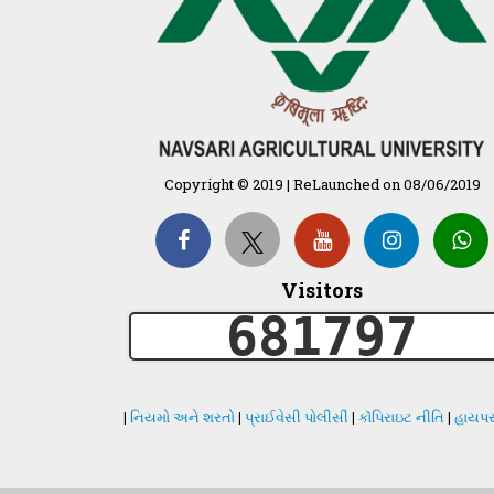
Copyright © 2019 | ReLaunched on 08/06/2019
Visitors
681797
|
નિયમો અને શરતો
|
પ્રાઈવેસી પોલીસી
|
કૉપિરાઇટ નીતિ
|
હાયપર