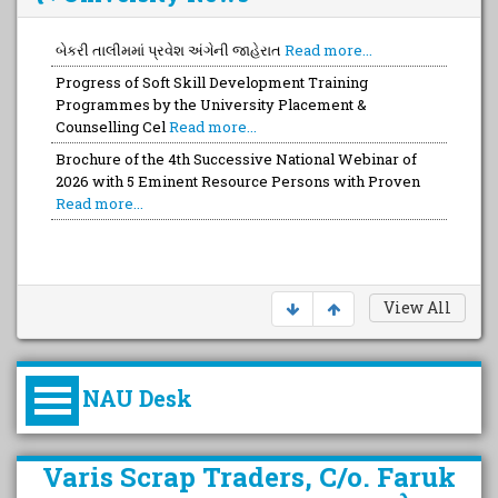
બેકરી તાલીમમાં પ્રવેશ અંગેની જાહેરાત
Read more...
Progress of Soft Skill Development Training
Programmes by the University Placement &
Counselling Cel
Read more...
Brochure of the 4th Successive National Webinar of
2026 with 5 Eminent Resource Persons with Proven
Read more...
View All
NAU Desk
કુલપતિની પરિવર્તનકારી પહેલનું
Varis Scrap Traders, C/o. Faruk
વિહંગાવલોકન (ઓક્ટોબર ૨૦૨૦-૨૦૨૫)