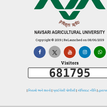
Copyright © 2019 | ReLaunched on 08/06/2019
Visitors
681795
|
નિયમો અને શરતો
|
પ્રાઈવેસી પોલીસી
|
કૉપિરાઇટ નીતિ
|
હાયપર