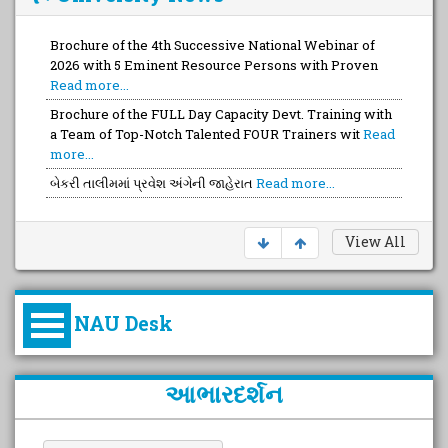
Brochure of the 4th Successive National Webinar of
2026 with 5 Eminent Resource Persons with Proven
Read more...
Brochure of the FULL Day Capacity Devt. Training with
a Team of Top-Notch Talented FOUR Trainers wit
Read
more...
બેકરી તાલીમમાં પ્રવેશ અંગેની જાહેરાત
Read more...
View All
NAU Desk
કુલપતિની પરિવર્તનકારી પહેલનું
આભારદર્શન
વિહંગાવલોકન (ઓક્ટોબર ૨૦૨૦-૨૦૨૫)