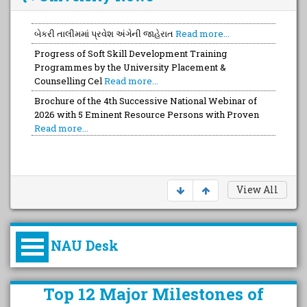
બેકરી તાલીમમાં પ્રવેશ અંગેની જાહેરાત
Read more...
Progress of Soft Skill Development Training
Programmes by the University Placement &
Counselling Cel
Read more...
Brochure of the 4th Successive National Webinar of
2026 with 5 Eminent Resource Persons with Proven
Read more...
View All
NAU Desk
કુલપતિની પરિવર્તનકારી પહેલનું
Top 12 Major Milestones of
વિહંગાવલોકન (ઓક્ટોબર ૨૦૨૦-૨૦૨૫)