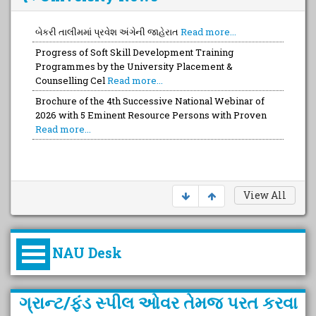
બેકરી તાલીમમાં પ્રવેશ અંગેની જાહેરાત
Read more...
Progress of Soft Skill Development Training
Programmes by the University Placement &
Counselling Cel
Read more...
Brochure of the 4th Successive National Webinar of
2026 with 5 Eminent Resource Persons with Proven
Read more...
View All
NAU Desk
કુલપતિની પરિવર્તનકારી પહેલનું
ગ્રાન્ટ/ફંડ સ્પીલ ઓવર તેમજ પરત કરવા
વિહંગાવલોકન (ઓક્ટોબર ૨૦૨૦-૨૦૨૫)