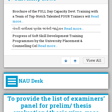
Brochure of the FULL Day Capacity Devt. Training with
a Team of Top-Notch Talented FOUR Trainers wit
Read
more...
બેકરી તાલીમમાં પ્રવેશ અંગેની જાહેરાત
Read more...
Progress of Soft Skill Development Training
Programmes by the University Placement &
Counselling Cel
Read more...
View All
NAU Desk
કુલપતિની પરિવર્તનકારી પહેલનું
To provide the list of examiners’
વિહંગાવલોકન (ઓક્ટોબર ૨૦૨૦-૨૦૨૫)
panel for prelim/ thesis