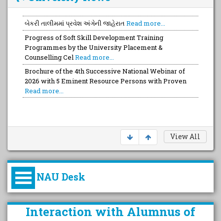
બેકરી તાલીમમાં પ્રવેશ અંગેની જાહેરાત
Read more...
Progress of Soft Skill Development Training
Programmes by the University Placement &
Counselling Cel
Read more...
Brochure of the 4th Successive National Webinar of
2026 with 5 Eminent Resource Persons with Proven
Read more...
View All
NAU Desk
કુલપતિની પરિવર્તનકારી પહેલનું
Interaction with Alumnus of
વિહંગાવલોકન (ઓક્ટોબર ૨૦૨૦-૨૦૨૫)