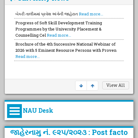
બેકરી તાલીમમાં પ્રવેશ અંગેની જાહેરાત
Read more...
Progress of Soft Skill Development Training
Programmes by the University Placement &
Counselling Cel
Read more...
Brochure of the 4th Successive National Webinar of
2026 with 5 Eminent Resource Persons with Proven
Read more...
View All
NAU Desk
કુલપતિની પરિવર્તનકારી પહેલનું
જાહેરનામુ નં. ૯૨૫/૨૦૨૩ : Post facto
વિહંગાવલોકન (ઓક્ટોબર ૨૦૨૦-૨૦૨૫)