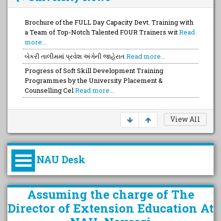
Brochure of the FULL Day Capacity Devt. Training with
a Team of Top-Notch Talented FOUR Trainers wit
Read
more...
બેકરી તાલીમમાં પ્રવેશ અંગેની જાહેરાત
Read more...
Progress of Soft Skill Development Training
Programmes by the University Placement &
Counselling Cel
Read more...
View All
NAU Desk
કુલપતિની પરિવર્તનકારી પહેલનું
Assuming the charge of The
વિહંગાવલોકન (ઓક્ટોબર ૨૦૨૦-૨૦૨૫)
Director of Extension Education At