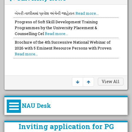
બેકરી તાલીમમાં પ્રવેશ અંગેની જાહેરાત
Read more...
Progress of Soft Skill Development Training
Programmes by the University Placement &
Counselling Cel
Read more...
Brochure of the 4th Successive National Webinar of
2026 with 5 Eminent Resource Persons with Proven
Read more...
View All
NAU Desk
કુલપતિની પરિવર્તનકારી પહેલનું
Inviting application for PG
વિહંગાવલોકન (ઓક્ટોબર ૨૦૨૦-૨૦૨૫)