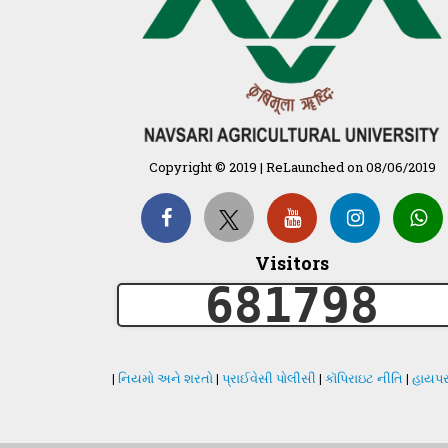
Copyright © 2019 | ReLaunched on 08/06/2019
Visitors
681798
|
નિયમો અને શરતો
|
પ્રાઈવેસી પોલીસી
|
કૉપિરાઇટ નીતિ
|
હાયપર