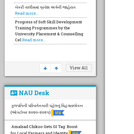
બેકરી તાલીમમાં પ્રવેશ અંગેની જાહેરાત
Read more...
Progress of Soft Skill Development
Training Programmes by the
University Placement & Counselling
Cel
Read more...
View All
NAU Desk
કુલપતિની પરિવર્તનકારી પહેલનું વિહંગાવલોકન
(ઓક્ટોબર ૨૦૨૦-૨૦૨૫)
Amalsad Chikoo Gets GI Tag: Boost
for Local Farmers and Identity