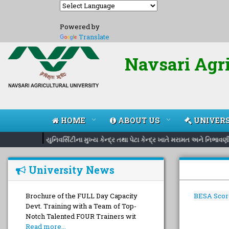
Powered by
Translate
Navsari Agri
HOME
ABOUT US
UNIVERS
|
યુનિવર્સિટીના મુખ્ય કેન્દ્ર તથા પેટા કેન્દ્ર ખાતે મરામત અને નિભાવ
University News
Brochure of the FULL Day Capacity
BESA Scor
Devt. Training with a Team of Top-
Notch Talented FOUR Trainers wit
Read more...